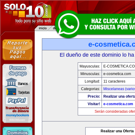
e-cosmetica.
El dueño de este dominio lo ha
Mayusculas:
E-COSMETICA.C
Minusculas:
e-cosmetica.com
Longitud:
11 caracteres
Categorias:
Miscelaneas (vario
Precio:
Realizar una ofert
Visitar!
e-cosmetica.com
Serán consideradas ofer
Realizar una Oferta