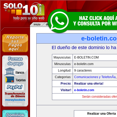
e-boletin.c
El dueño de este dominio lo ha
Mayusculas:
E-BOLETIN.COM
Minusculas:
e-boletin.com
Longitud:
9 caracteres
Categorias:
Comunicaciones y TelefonÃ­a
Precio:
Realizar una oferta!
Visitar!
e-boletin.com
Serán consideradas ofer
Realizar una Oferta