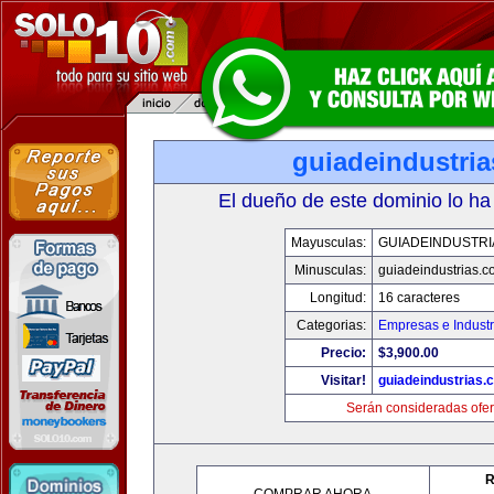
guiadeindustri
El dueño de este dominio lo ha
Mayusculas:
GUIADEINDUSTRI
Minusculas:
guiadeindustrias.c
Longitud:
16 caracteres
Categorias:
Empresas e Industr
Precio:
$3,900.00
Visitar!
guiadeindustrias.
Serán consideradas ofer
R