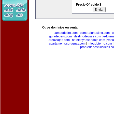
Precio Ofrecido $
Otros dominios en venta:
campodetiro.com
|
compratuhosting.com
|
g
guiadeperu.com
|
destinodeviaje.com
|
e-loter
areaviajes.com
|
hotelesyhospedaje.com
|
vaca
apartamentosuruguay.com
|
infogobierno.com
propiedadesturisticas.c