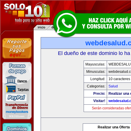
webdesalud.
El dueño de este dominio lo ha
Mayusculas:
WEBDESALU
Minusculas:
webdesalud.
Longitud:
10 caracteres
Categorias:
Salud
Precio:
Realizar una 
Visitar!
webdesalud.
Serán consideradas ofer
Realizar una Oferta