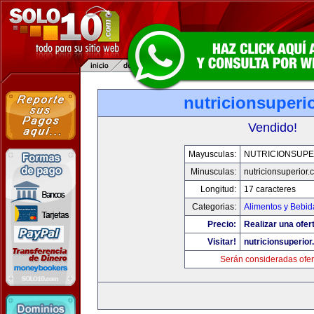
nutricionsuperi
Vendido!
Mayusculas:
NUTRICIONSUPE
Minusculas:
nutricionsuperior
Longitud:
17 caracteres
Categorias:
Alimentos y Bebid
Precio:
Realizar una ofer
Visitar!
nutricionsuperio
Serán consideradas ofer