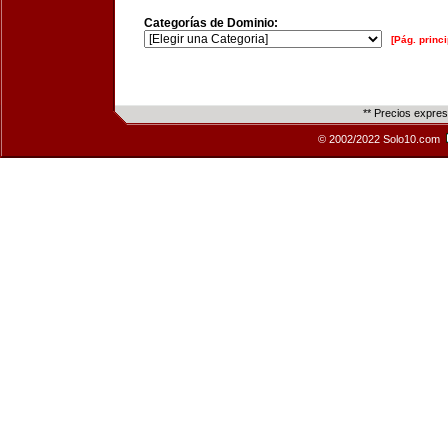
Categorías de Dominio:
[Pág. princi
** Precios expre
© 2002/2022 Solo10.com