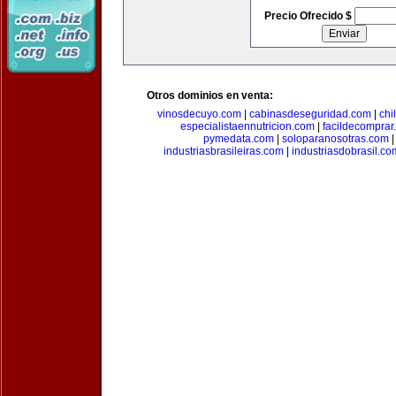
Precio Ofrecido $
Otros dominios en venta:
vinosdecuyo.com
|
cabinasdeseguridad.com
|
chi
especialistaennutricion.com
|
facildecomprar
pymedata.com
|
soloparanosotras.com
industriasbrasileiras.com
|
industriasdobrasil.co