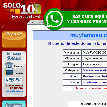
muyfamoso.
El dueño de este dominio lo ha
Mayusculas:
MUYFAMOSO.CO
Minusculas:
muyfamoso.com
Longitud:
9 caracteres
Categorias:
Miscelaneas (vari
Precio:
Realizar una ofert
Visitar!
muyfamoso.com
Serán consideradas ofer
Realizar una Oferta