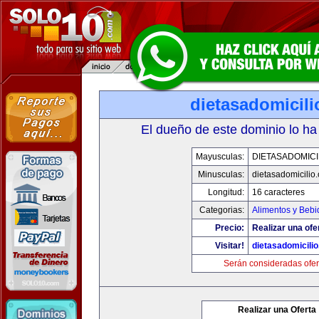
dietasadomicil
El dueño de este dominio lo ha
Mayusculas:
DIETASADOMICI
Minusculas:
dietasadomicilio
Longitud:
16 caracteres
Categorias:
Alimentos y Bebi
Precio:
Realizar una ofe
Visitar!
dietasadomicili
Serán consideradas ofer
Realizar una Oferta