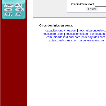
Precio Ofrecido $
Otros dominios en venta:
capacitacionpymes.com
|
noticiasbaloncesto.c
noticiasgolf.com
|
noticiastenis.com
|
pymesaldia
comunidadestudiantil.com
|
videoayudas.com
guiaexpediciones.com
|
alquileresusa.com
|