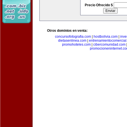
Precio Ofrecido $
Otros dominios en venta:
concursofotografia.com
|
hostbolivia.com
|
inve
dietasenlinea.com
|
entrenamientocomercial
promohoteles.com
|
cibercomunidad.com
promocioneninternet.c