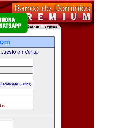
com
 puesto en Venta
Miscelaneas (varios)
tas