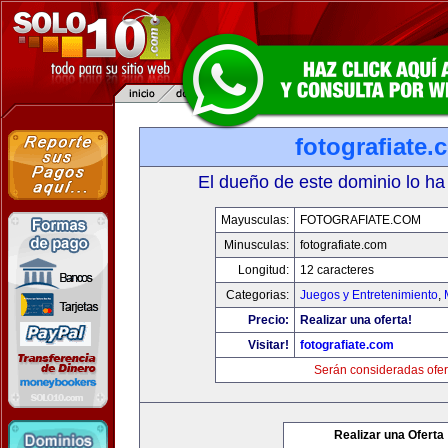
fotografiate.
El dueño de este dominio lo ha
Mayusculas:
FOTOGRAFIATE.COM
Minusculas:
fotografiate.com
Longitud:
12 caracteres
Categorias:
Juegos y Entretenimiento
,
Precio:
Realizar una oferta!
Visitar!
fotografiate.com
Serán consideradas ofer
Realizar una Oferta