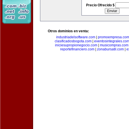
Precio Ofrecido $
Otros dominios en venta:
industriadelsoftware.com
|
promoempresa.co
clasificadosbogota.com
|
eventosintegrales.co
iniciesupropionegocio.com
|
musicompras.com
reportefinanciero.com
|
zonabursatil.com
|
e