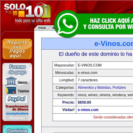
e-Vinos.co
El dueño de este dominio lo ha
Mayusculas:
E-VINOS.COM
Minusculas:
e-vinos.com
Longitud:
7 caracteres
Categorias:
Alimentos y Bebidas
,
Portales
Keywords:
vinos, wines, vineria, vinoteca, wi
Precio:
$650.00
Visitar!
e-vinos.com
Serán consideradas ofer