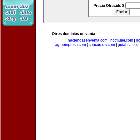
Precio Ofrecido $
Otros dominios en venta:
haciendasenventa.com
|
hotmujer.com
|
do
agroempresa.com
|
concursotv.com
|
guiabsas.co