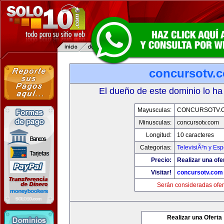
concursotv.
El dueño de este dominio lo ha
Mayusculas:
CONCURSOTV.
Minusculas:
concursotv.com
Longitud:
10 caracteres
Categorias:
TelevisiÃ³n y Esp
Precio:
Realizar una ofe
Visitar!
concursotv.com
Serán consideradas ofer
Realizar una Oferta