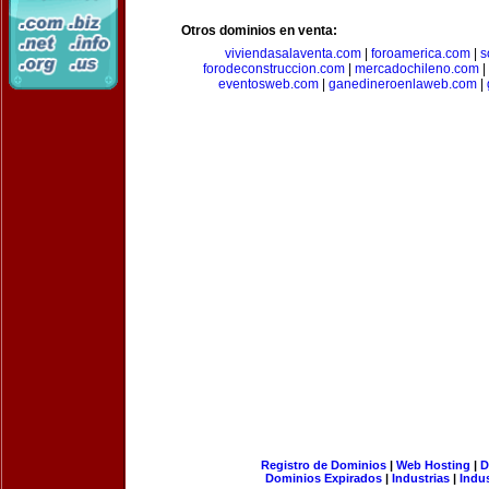
Otros dominios en venta:
viviendasalaventa.com
|
foroamerica.com
|
s
forodeconstruccion.com
|
mercadochileno.com
|
eventosweb.com
|
ganedineroenlaweb.com
|
Registro de Dominios
|
Web Hosting
|
D
Dominios Expirados
|
Industrias
|
Indu