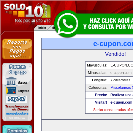
e-cupon.c
Vendido!
Mayusculas:
E-CUPON.C
Minusculas:
e-cupon.com
Longitud:
7 caracteres
Categorias:
Miscelaneas (
Precio:
Realizar una 
Visitar!
e-cupon.com
Serán consideradas ofer