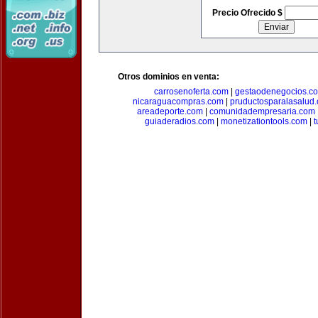
Precio Ofrecido $
Otros dominios en venta:
carrosenoferta.com
|
gestaodenegocios.c
nicaraguacompras.com
|
pruductosparalasalud
areadeporte.com
|
comunidadempresaria.com
guiaderadios.com
|
monetizationtools.com
|
t