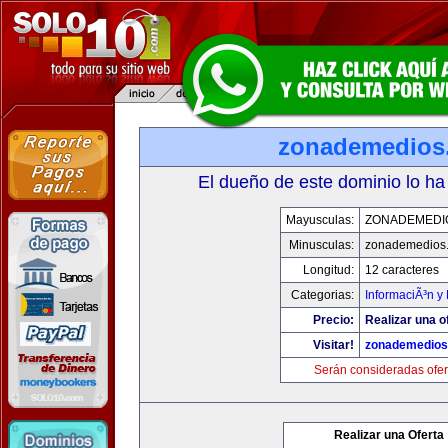
zonademedios
El dueño de este dominio lo ha
Mayusculas:
ZONADEMEDI
Minusculas:
zonademedios
Longitud:
12 caracteres
Categorias:
InformaciÃ³n y 
Precio:
Realizar una o
Visitar!
zonademedios
Serán consideradas ofer
Realizar una Oferta