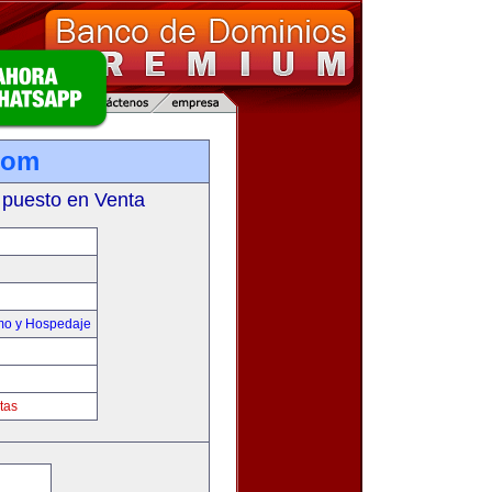
com
 puesto en Venta
smo y Hospedaje
tas