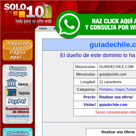
guiadechile.
El dueño de este dominio lo ha
Mayusculas:
GUIADECHILE.COM
Minusculas:
guiadechile.com
Longitud:
11 caracteres
Categorias:
Portales
,
Viajes,Turi
Precio:
Realizar una oferta!
Visitar!
guiadechile.com
Serán consideradas ofer
Realizar una Oferta