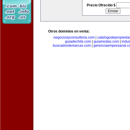
Precio Ofrecido $
Otros dominios en venta:
negociosyconsultoria.com
|
catalogodepropieda
guiadechile.com
|
guiamodas.com
|
indus
buscadordemarcas.com
|
gerenciaempresarial.