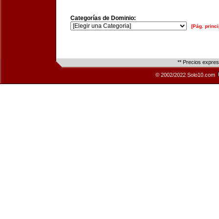
Categorías de Dominio:
[Pág. princi
** Precios expre
© 2002/2022 Solo10.com